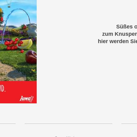
Süßes o
zum Knusper
hier werden Si