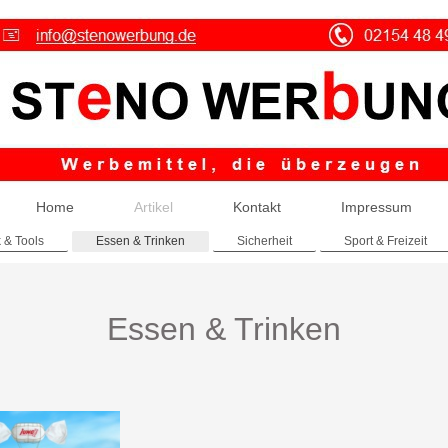
Home
Artikel
Kontakt
Impressum
 & Tools
Essen & Trinken
Sicherheit
Sport & Freizeit
Essen & Trinken