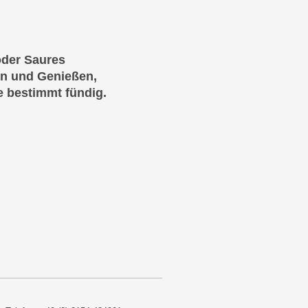
der Saures
n und Genießen,
e bestimmt fündig.