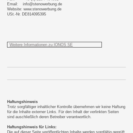
Email: info@stenowerbung.de
Website: www.stenowerbung.de
USt.-Nr. DE814095395
Weitere Informationen zu IONOS SE
Haftungshinweis
Trotz sorgfältiger inhaltlicher Kontrolle übernehmen wir keine Haftung
für die Inhalte externer Links. Für den Inhalt der verlinkten Seiten
sind auschließlich deren Betreiber verantwortlich.
Haftungshinweis für Links:
Die auf dieser Seite veröffentlichten Inhalte werden sorgfältig geprüft.