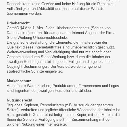
Dennoch kann keine Gewähr und keine Haftung für die Richtigkeit,
Vollständigkeit und Aktualität der Inhalte auf dieser Website
übernommen werden.
Urheberrecht
Gemäß §4 Abs.1, Abs. 2 des Urheberrechtsgesetz (Schutz von
Datenbanken) besteht für das gesamte Internet Angebot der Firma
Steno Werbung Urheberrechtsschutz.
Die grafische Gestaltung, die Elemente, die Inhalte sowie der
Quelltext dieses Internetauftrittes sind urheberrechtlich geschützt.
Weiterverwendung und Vervielfältigung sind nur mit schriftlicher
Genehmigung durch Steno Werbung bzw. durch die Inhaber der
jeweiligen Rechte gestattet. In jedem Fall gelten die gesetzlichen
Copyright Bestimmungen. Bei Verstoß werden umgehend
strafrechtliche Schritte eingeleitet.
Markenschutz
Aufgeführte Warenzeichen, Produktnamen, Firmennamen und Logos
sind Eigentum der jeweiligen Hersteller und Urheber.
Nutzungsrecht
Jegliches Kopieren, Reproduzieren (z.B. Ausdruck der gesamten
Seiten), Verbreiten und jegliche öffentliche Wiedergabe der Inhalte ist
nicht gestattet. Gestattet ist lediglich eine Kopie, mit den Mitteln, die
Ihnen die Seite zur Verfügung stellt, im Zusammenhang mit der
üblichen Nutzung einer Internetseite.